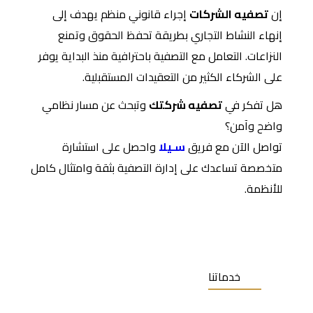
إن
تصفيه الشركات
إجراء قانوني منظم يهدف إلى
إنهاء النشاط التجاري بطريقة تحفظ الحقوق وتمنع
النزاعات. التعامل مع التصفية باحترافية منذ البداية يوفر
على الشركاء الكثير من التعقيدات المستقبلية.
هل تفكر في
تصفيه شركتك
وتبحث عن مسار نظامي
واضح وآمن؟
تواصل الآن مع فريق
سـيلا
واحصل على استشارة
متخصصة تساعدك على إدارة التصفية بثقة وامتثال كامل
للأنظمة.
خدماتنا