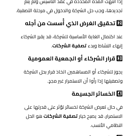
إذا انتهت المدة المحددة في عقد التأسيس ولم يتم
تجديدها، وجب حل الشركة والدخول في مرحلة التصفية.
2️⃣ تحقيق الغرض الذي أُسست من أجله
عند اكتمال الغاية الأساسية للشركة، قد يقرر الشركاء
إنهاء النشاط وبدء
تصفية الشركات
.
3️⃣ قرار الشركاء أو الجمعية العمومية
يجوز للشركاء أو المساهمين اتخاذ قرار بحل الشركة
وتصفيتها إذا رأوا أن الاستمرار غير مجدٍ.
4️⃣ الخسائر الجسيمة
في حال تعرض الشركة لخسائر تؤثر على قدرتها على
الاستمرار، قد يصبح خيار
تصفية الشركات
هو الحل
النظامي الأنسب.