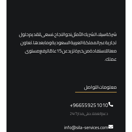
شركة سيلا ، الشريك الأمثل نحو النجاح، نسعى لتقديم حلول
تجارية عبر المملكة العربية السعودية وما بعدها. تعاون
معنا للاستفادة من خبرة تزيد عن 15 عامًا لرفع مستوى
عملك.
معلومات التواصل
966559251010+
دعم العملاء على مدار 24/7
info@sila-services.com