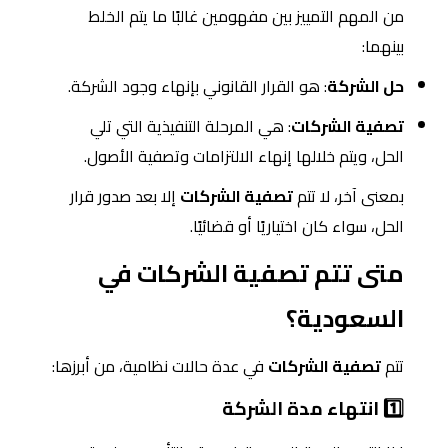
من المهم التمييز بين مفهومين غالبًا ما يتم الخلط
بينهما:
حل الشركة
: هو القرار القانوني بإنهاء وجود الشركة.
تصفية الشركات
: هي المرحلة التنفيذية التي تلي
الحل، ويتم خلالها إنهاء الالتزامات وتصفية الأصول.
بمعنى آخر، لا تتم
تصفية الشركات
إلا بعد صدور قرار
الحل، سواء كان اختياريًا أو قضائيًا.
متى تتم تصفية الشركات في
السعودية؟
تتم
تصفية الشركات
في عدة حالات نظامية، من أبرزها:
1️⃣ انتهاء مدة الشركة