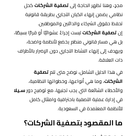
مجدٍ، وهنا تظهر الحاجة إلى
تصفية الشركات
كحل
نظامي يضمن إنهاء الكيان التجاري بطريقة قانونية
تحفظ حقوق الشركاء والدائنين والموظفين.
إن
تصفية الشركات
ليست إجراءً عشوائيًا أو قرارًا بسيطًا،
بل هي مسار قانوني منظم يخضع لأنظمة واضحة،
ويهدف إلى إنهاء النشاط التجاري دون الإضرار بالأطراف
ذات العلاقة.
في هذا الدليل الشامل، نوضح متى تتم
تصفية
الشركات
، وما هي أنواعها، وخطواتها النظامية،
والأخطاء الشائعة التي يجب تجنبها، مع توضيح دور
سـيلا
في إدارة عملية التصفية باحترافية وامتثال كامل
للأنظمة المعتمدة في السعودية.
ما المقصود بتصفية الشركات؟