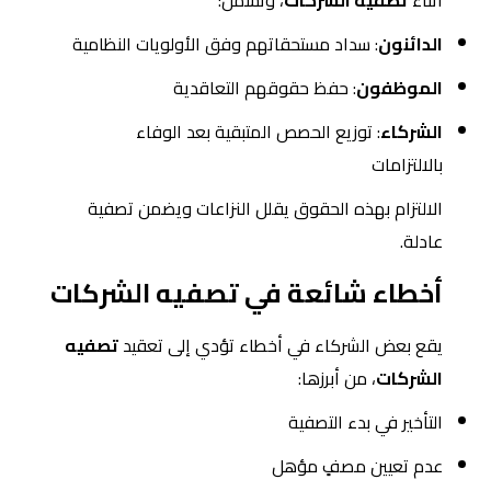
أثناء
تصفية الشركات
، وتشمل:
الدائنون
: سداد مستحقاتهم وفق الأولويات النظامية
الموظفون
: حفظ حقوقهم التعاقدية
الشركاء
: توزيع الحصص المتبقية بعد الوفاء
بالالتزامات
الالتزام بهذه الحقوق يقلل النزاعات ويضمن تصفية
عادلة.
أخطاء شائعة في تصفيه الشركات
يقع بعض الشركاء في أخطاء تؤدي إلى تعقيد
تصفيه
الشركات
، من أبرزها:
التأخير في بدء التصفية
عدم تعيين مصفٍ مؤهل