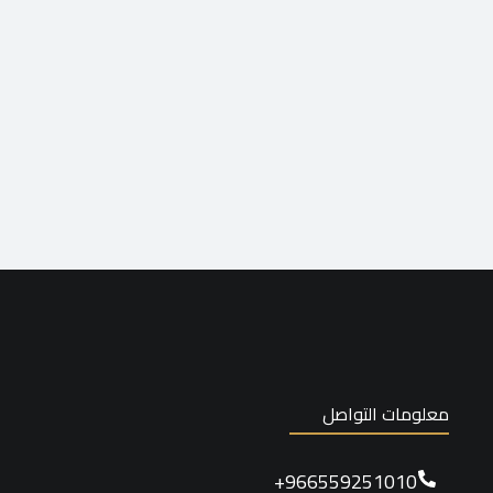
معلومات التواصل
966559251010+