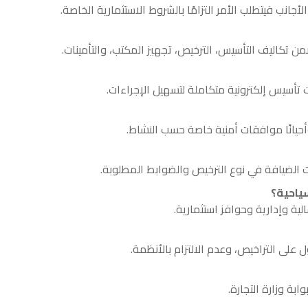
جانب فيتطلب الأمر التزامًا بالشروط الاستثمارية الخاصة.
 تكاليف التأسيس، الترخيص، تجهيز المكتب، والتأمينات.
 تأسيس إلكترونية متكاملة لتسهيل الإجراءات.
حيانًا موافقات أمنية خاصة حسب النشاط.
 الضيافة في نوع الترخيص والضوابط المطلوبة.
لية وإدارية وحوافز استثمارية.
على التراخيص، وعدم الالتزام بالأنظمة.
بة وزارة التجارة.