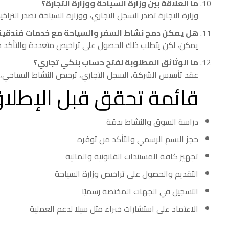
ما العلاقة بين وزارة السياحة ووزارة التجارة؟
وزارة التجارة تصدر السجل التجاري، ووزارة السياحة تصدر الترا
هل يمكن دمج نشاط السفر والسياحة مع خدمات فندقية
يمكن، لكن يتطلب ذلك الحصول على تراخيص متعددة والتأكد من
ما الوثائق المطلوبة لفتح حساب بنكي تجاري؟
عقد تأسيس الشركة، السجل التجاري، ترخيص النشاط السياحي، 
قائمة تحقق قبل الإطلا
دراسة السوق والنشاط بدقة
حجز الاسم الرسمي والتأكد من توفره
تجهيز كافة المستندات القانونية والمالية
التقديم والحصول على تراخيص وزارة السياحة
التسجيل في الجهات المختصة رسميًا
الاعتماد على استشارات خبراء مثل سيلا لدعم العملية