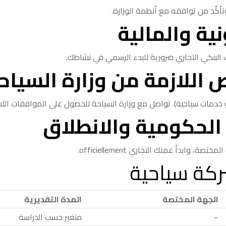
تأكّد من توافقه مع أنظمة الوزارة.
نية والمالية
 البنكي التجاري ضرورية للبدء الرسمي في نشاطك.
 اللازمة من وزارة السياح
دمات سياحية). تواصل مع وزارة السياحة للحصول على الموافقات اللاز
الحكومية والانطلاق
ابدأ عملك التجاري officiellement.
كة سياحية
الجهة المختصة
المدة التقديرية
–
متغير حسب الدراسة