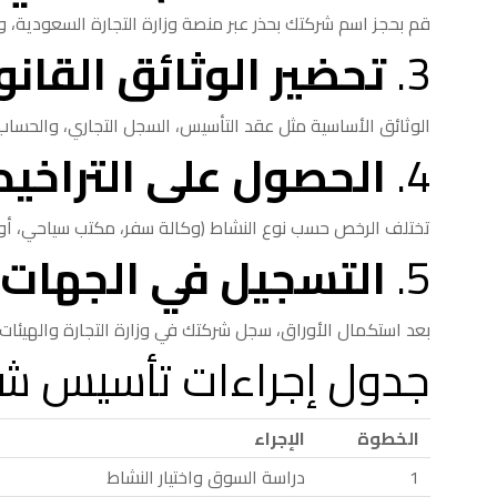
قم بحجز اسم شركتك بحذر عبر منصة وزارة التجارة السعودية، و
3.
تحضير الوثائق القانو
الوثائق الأساسية مثل عقد التأسيس، السجل التجاري، والحساب
4.
الحصول على التراخيص
تختلف الرخص حسب نوع النشاط (وكالة سفر، مكتب سياحي، أو خ
5.
التسجيل في الجهات 
بعد استكمال الأوراق، سجل شركتك في وزارة التجارة والهيئات المختصة، و
جدول إجراءات تأسيس شر
الخطوة
الإجراء
1
دراسة السوق واختيار النشاط