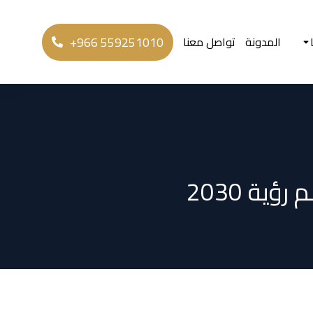
+966 559251010
المدونة
تواصل معنا
ة 2030