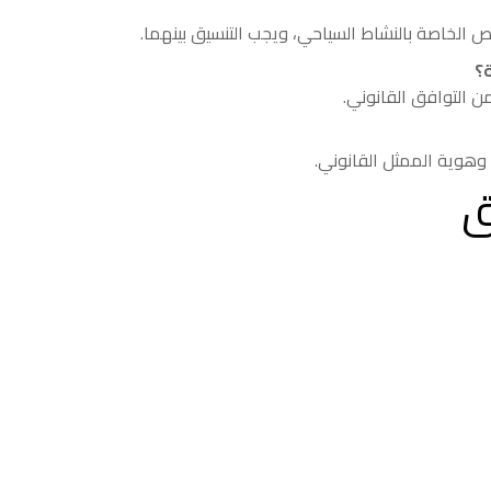
خيص الخاصة بالنشاط السياحي، ويجب التنسيق بينهما.
؟
 التوافق القانوني.
وهوية الممثل القانوني.
ق