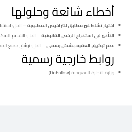
أخطاء شائعة وحلولها
اختيار نشاط غير مطابق للتراخيص المطلوبة
– الحل: استشار
التأخير في استخراج الرخص القانونية
– الحل: التقديم المبك
عدم توثيق العقود بشكل رسمي
– الحل: توثيق جميع الم
روابط خارجية رسمية
وزارة التجارة السعودية
(DoFollow)