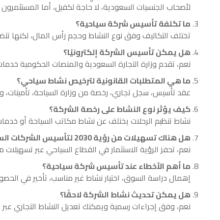
لأصحاب الجنسيات السعودية، لا حاجة لكفيل، أما المستثمرون الأ
ما تكلفة تأسيس شركة سياحية؟
تختلف التكاليف وفق نوع النشاط وحجم رأس المال، لكنها تتضمن
هل يمكن تأسيس الشركة إلكترونيًا؟
نعم، تقدم وزارة التجارة السعودية والمنصات الحكومية خدمات
ما هي المتطلبات القانونية لترخيص نشاط سياحي؟
عقد تأسيس، سجل تجاري، رخصة من وزارة السياحة، تأمينات، وأ
كيف يؤثر نوع النشاط على رخصة الشركة؟
نشاط تنظيم الرحلات يختلف عن نشاط مكاتب السياحة أو خدمات
هل هناك تسهيلات من رؤية 2030 لتأسيس الشركات السياحية؟
نعم، تحفز الرؤية الاستثمار في القطاع السياحي عبر تسهيلات ما
ما أهم الأخطاء عند تأسيس شركة سياحية؟
إهمال دراسة السوق، اختيار نشاط غير مناسب، تأخير في الحصول 
هل يمكن تحديث نشاط الشركة لاحقًا؟
نعم، وفق إجراءات رسمية ويمكنك تعديل النشاط التجاري عبر بوا