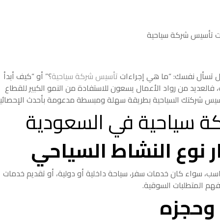
 تسأل نفسك: “ما هي إجراءات
تأسيس شركة سياحية
؟” أو “كيف أبدأ
 مع رؤية 2030؟” أنت لست وحدك، فالعديد من رواد الأعمال يسعون للاستفادة من النمو الكبير للقطاع
سيس شركتك السياحية بطريقة سهلة ومبسطة مدعومة بأحدث الإحصائيا
ة سياحية في السعودية
 نوع النشاط السياحي
اسب، سواء كان خدمات سفر، سياحة داخلية أو دولية، أو تقديم خدمات
فهم المتطلبات السوقية.
 وحجزه