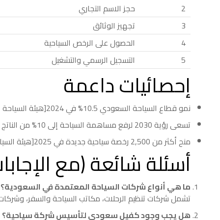
2
حجز الاسم التجاري
3
تجهيز الوثائق
4
الحصول على الرخص السياحية
5
التسجيل الرسمي والتشغيل
إحصائيات داعمة
نمو قطاع السياحة السعودي 10.5% في 2024[هيئة السياحة السعودية].
تسعى رؤية 2030 لرفع مساهمة السياحة إلى 10% من الناتج المحلي مع خلق أكثر من 1.6 مليون وظيفة[رؤية 2030].
منح أكثر من 2,500 رخصة سياحية جديدة في 2025[هيئة السياحة السعودية].
أسئلة شائعة (مع الإجابا
ما هي أنواع شركات السياحة المعتمدة في السعودية؟
تشمل شركات تنظيم الرحلات، مكاتب السياحة والسفر، وشركات
هل يجب وجود كفيل سعودي لتأسيس شركة سياحية؟