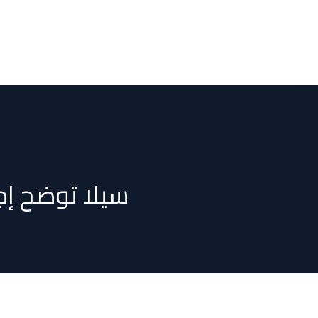
سيلا توضح إجر