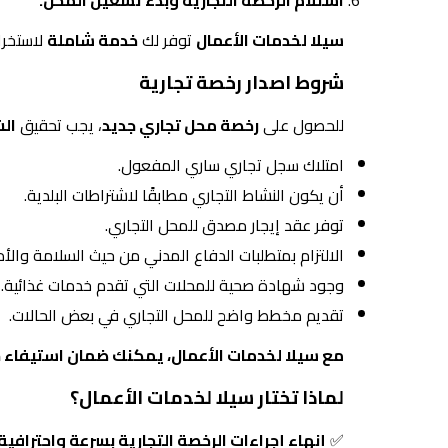
استلام الرخصة التجارية وبدء تشغيل المحل.
سيلا لخدمات الأعمال
توفر لك
خدمة شاملة
لاستخر
شروط اصدار رخصة تجارية
للحصول على
رخصة محل تجاري جديد
، يجب تحقيق
الش
امتلاك سجل تجاري ساري المفعول.
أن يكون النشاط التجاري مطابقًا لاشتراطات البلدية.
توفر عقد إيجار مصدق للمحل التجاري.
الالتزام بمتطلبات الدفاع المدني من حيث السلامة والأم
وجود شهادة صحية للمحلات التي تقدم خدمات غذائية.
تقديم مخطط واضح للمحل التجاري في بعض الحالات.
مع سيلا لخدمات الأعمال، يمكنك ضمان استيفاء
لماذا تختار سيلا لخدمات الأعمال؟
✅
إنهاء إجراءات الرخصة التجارية بسرعة واحترافية.