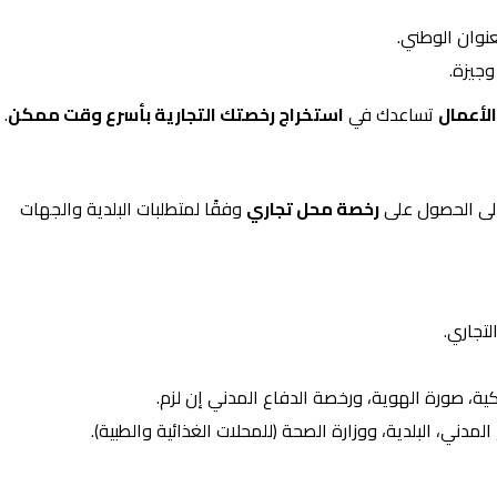
نوان الوطني.
وجيزة.
لأعمال
تساعدك في
استخراج رخصتك التجارية بأسرع وقت ممكن
.
 إلى الحصول على
رخصة محل تجاري
وفقًا لمتطلبات البلدية والجهات
تجاري.
كية، صورة الهوية، ورخصة الدفاع المدني إن لزم.
لمدني، البلدية، ووزارة الصحة (للمحلات الغذائية والطبية).