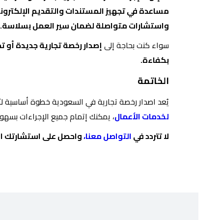
مساعدة في تجهيز المستندات والتقديم الإلكترون
واستشارات متواصلة لضمان سير العمل بسلاسة.
سواء كنت بحاجة إلى
إصدار رخصة تجارية جديدة أو تج
بكفاءة.
الخاتمة
يُعد اصدار رخصة تجارية في السعودية خطوة أساسية لأ
لخدمات الأعمال
، يمكنك إتمام جميع الإجراءات بسهول
لا تتردد في
التواصل معنا،
واحصل على استشارتك المج