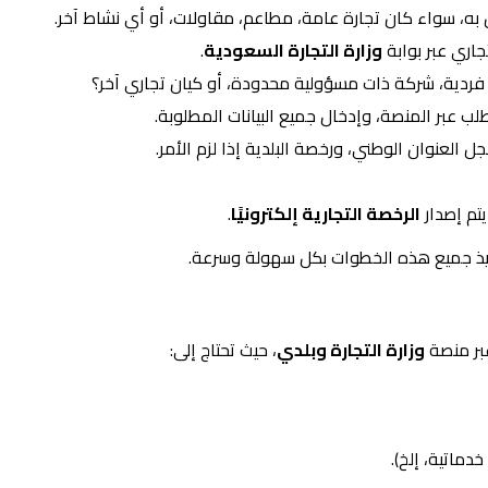
ل به، سواء كان تجارة عامة، مطاعم، مقاولات، أو أي نشاط آخر.
جاري عبر بوابة
وزارة التجارة السعودية
.
دية، شركة ذات مسؤولية محدودة، أو كيان تجاري آخر؟
طلب عبر المنصة، وإدخال جميع البيانات المطلوبة.
ل العنوان الوطني، ورخصة البلدية إذا لزم الأمر.
يتم إصدار
الرخصة التجارية إلكترونيًا
.
يذ جميع هذه الخطوات بكل سهولة وسرعة.
عبر منصة
وزارة التجارة وبلدي
، حيث تحتاج إلى:
دماتية، إلخ).