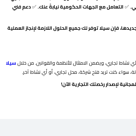
ي.
✅
التعامل مع الجهات الحكومية نيابةً عنك.
✅
دعم فني
ديدها، فإن سيلا توفر لك جميع الحلول اللازمة لإنجاز العملية
ي نشاط تجاري، ويضمن الامتثال للأنظمة والقوانين. من خلال
سيلا
ة، سواء كنت تريد فتح شركة، محل تجاري، أو أي نشاط آخر.
انية لإصدار رخصتك التجارية الآن!