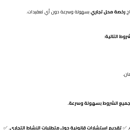
اج
رخصة محل تجاري
بسهولة وسرعة دون أي تعقيدات.
روط التالية
:
ان.
 جميع الشروط بسهولة وسرعة.
✅
تقديم استشارات قانونية حول متطلبات النشاط التجاري.
✅