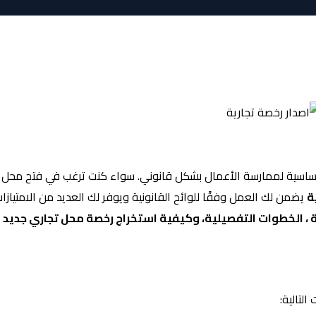
أساسية لممارسة الأعمال بشكل قانوني. سواء كنت ترغب في فتح محل
ة
يضمن لك العمل وفقًا للوائح القانونية ويوفر لك العديد من الامتيازات
 ، الخطوات التفصيلية، وكيفية استخراج رخصة محل تجاري جديد
لتالية: