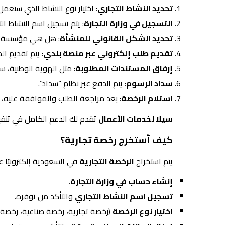
تحديد النشاط التجاري
: اختيار نوع النشاط الذي ستعم
التسجيل في وزارة التجارة
: يتم تسجيل اسم النشاط الت
تحديد الشكل القانوني للمنشأة
: هل هي مؤسسة فر
تقديم طلب إلكتروني عبر منصة بلدي
: يتم تقديم ال
إرفاق المستندات المطلوبة
: مثل الهوية الوطنية، سج
سداد الرسوم
: يتم الدفع عبر نظام “سداد”.
استلام الرخصة
: بعد مراجعة الطلب والموافقة عليه، 
سيلا لخدمات الأعمال
تقدم لك الدعم الكامل في تنف
كيف أستخرج رخصة تجارية؟
يتم استخراج
الرخصة التجارية
في السعودية إلكترونيًا 
إنشاء حساب في وزارة التجارة
.
تسجيل اسم النشاط التجاري
والتأكد من توفره.
اختيار نوع الرخصة
(رخصة تجارية، رخصة صناعية، رخصة خ