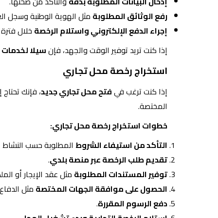
إدخال البيانات المطلوبة بدقة
والتأكد من صحتها.
رفع الوثائق المطلوبة
مثل الهوية الوطنية وسجل الع
إجراء الدفع الإلكتروني واستلام الرخصة
خلال فترة 
إذا كنت تريد توفير الوقت والجهد، فإن
سيلا لخدمات ا
استخراج رخصة محل تجاري
إذا كنت ترغب في
فتح محل تجاري جديد
، فإنك تحتاج
المختصة.
خطوات استخراج رخصة محل تجاري:
التأكد من استيفاء الشروط
المطلوبة حسب النشاط ال
تقديم طلب الرخصة عبر منصة بلدي
.
توفير المستندات المطلوبة
مثل عقد الإيجار أو المل
الحصول على موافقة الجهات المختصة
مثل الدفاع ا
دفع الرسوم المقررة
.