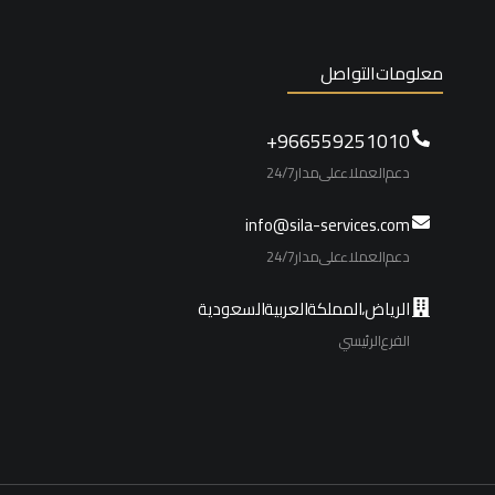
معلومات التواصل
966559251010+
دعم العملاء على مدار 24/7
info@sila-services.com
دعم العملاء على مدار 24/7
الرياض، المملكة العربية السعودية
الفرع الرئيسي