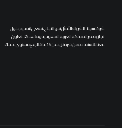
شركة سيلا ، الشريك الأمثل نحو النجاح، نسعى لتقديم حلول
تجارية عبر المملكة العربية السعودية وما بعدها. تعاون
معنا للاستفادة من خبرة تزيد عن 15 عامًا لرفع مستوى عملك.