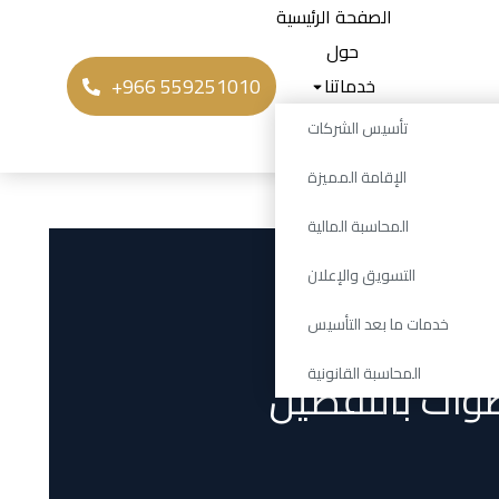
الصفحة الرئيسية
حول
+966 559251010
خدماتنا
المدونة
تأسيس الشركات
تواصل معنا
الإقامة المميزة
المحاسبة المالية
التسويق والإعلان
خدمات ما بعد التأسيس
المحاسبة القانونية
طوات بالتفصيل