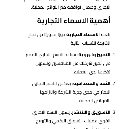
التجاري وضمان توافقه مع اللوائح المحلية.
أهمية الاسماء التجارية
تلعب
الاسماء التجارية
دورًا محوريًا في نجاح
الشركة للأسباب التالية:
التمييز والهوية
: يساعد الاسم التجاري المميز
على تمييز شركتك عن المنافسين وتسهيل
تذكرها لدى العملاء.
الثقة والمصداقية
: يعكس الاسم التجاري
الاحترافي مدى جدية الشركة والتزامها
بالقوانين المحلية.
التسويق والانتشار
: يسهل الاسم التجاري
القوي عمليات التسويق الرقمي والترويج