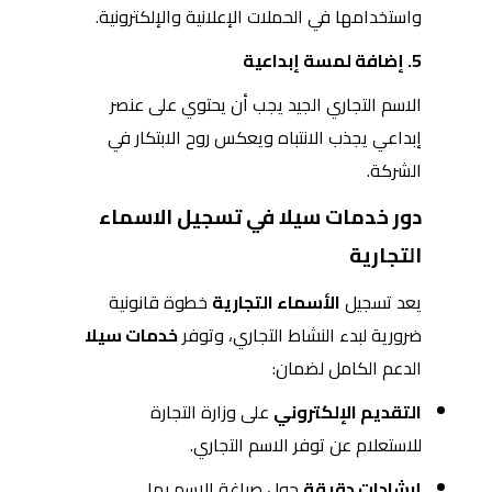
واستخدامها في الحملات الإعلانية والإلكترونية.
5. إضافة لمسة إبداعية
الاسم التجاري الجيد يجب أن يحتوي على عنصر
إبداعي يجذب الانتباه ويعكس روح الابتكار في
الشركة.
دور خدمات سيلا في تسجيل الاسماء
التجارية
يعد تسجيل
الأسماء التجارية
خطوة قانونية
ضرورية لبدء النشاط التجاري، وتوفر
خدمات سيلا
الدعم الكامل لضمان:
التقديم الإلكتروني
على وزارة التجارة
للاستعلام عن توفر الاسم التجاري.
إرشادات دقيقة
حول صياغة الاسم بما