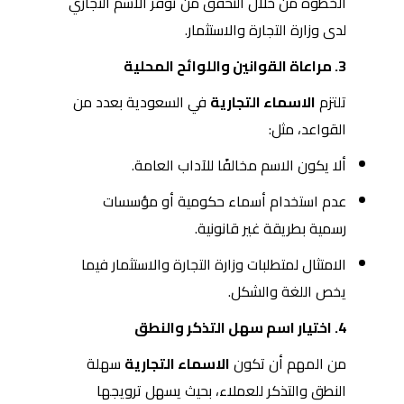
الخطوة من خلال التحقق من توفر الاسم التجاري
لدى وزارة التجارة والاستثمار.
3. مراعاة القوانين واللوائح المحلية
تلتزم
الاسماء التجارية
في السعودية بعدد من
القواعد، مثل:
ألا يكون الاسم مخالفًا للآداب العامة.
عدم استخدام أسماء حكومية أو مؤسسات
رسمية بطريقة غير قانونية.
الامتثال لمتطلبات وزارة التجارة والاستثمار فيما
يخص اللغة والشكل.
4. اختيار اسم سهل التذكر والنطق
من المهم أن تكون
الاسماء التجارية
سهلة
النطق والتذكر للعملاء، بحيث يسهل ترويجها