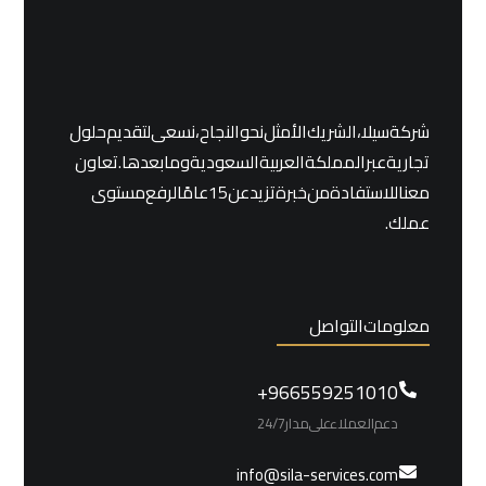
شركة سيلا ، الشريك الأمثل نحو النجاح، نسعى لتقديم حلول
تجارية عبر المملكة العربية السعودية وما بعدها. تعاون
معنا للاستفادة من خبرة تزيد عن 15 عامًا لرفع مستوى
عملك.
معلومات التواصل
966559251010+
دعم العملاء على مدار 24/7
info@sila-services.com