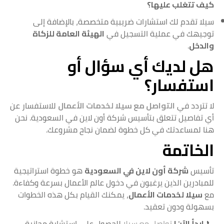
كيف تتغلب عليها؟
سيلا تقدم لك استشارات ضريبية متخصصة، بالإضافة إلى
توجيهك في عملية التسجيل في
الهيئة العامة للزكاة
والدخل
.
هل لديك أي سؤال أو
استفسار؟
لا تتردد في
التواصل مع سيلا لخدمات الأعمال
للاستفسار عن
أي تفاصيل تتعلق بتأسيس شركة أون لاين في السعودية. نحن
هنا لمساعدتك في كل خطوة لضمان نجاح مشروعك.
الخاتمة
تأسيس
شركة أون لاين في السعودية
هو خطوة استراتيجية
للمبادرين الذين يرغبون في دخول عالم الأعمال بسرعة وكفاءة.
مع
سيلا لخدمات الأعمال
، يمكنك القيام بكل هذه الخطوات
بسهولة ودون تعقيد.
📞
ابدأ الآن!
تواصل مع سيلا
للحصول على استشارة مجانية