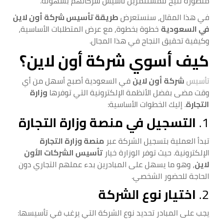
متطورة تتيح للمستثمرين تأسيس شركاتهم بسهولة.
في هذا المقال، سنستعرض
طريقة تأسيس شركة أون لاين
في السعودية
خطوة بخطوة، مع عرض المتطلبات الأساسية،
وكيفية تحقيق النجاح في هذا المجال.
كيف أسوي شركة أون لاين؟
تأسيس
شركة أون لاين
في السعودية أصبح أسهل من أي
وقت مضى بفضل الأنظمة الإلكترونية التي توفرها
وزارة
التجارة
. إليك الخطوات الأساسية:
1.
التسجيل في منصة وزارة التجارة
تبدأ العملية بتسجيل الشركة عبر
منصة وزارة التجارة
الإلكترونية. حيث توفر الوزارة خيار
تأسيس الشركات الأون
لاين
، وهو ما يسهل على المبادرين بدء عملهم التجاري دون
الحاجة للحضور الشخصي.
2.
اختيار نوع الشركة
يجب على المبادر تحديد نوع الشركة التي يرغب في تأسيسها: