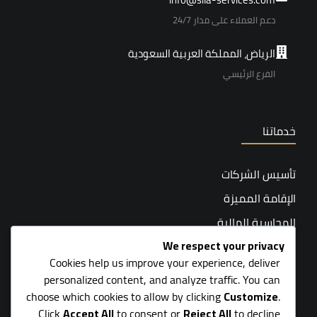
دعم العملاء على مدار 24/7
الرياض، المملكة العربية السعودية
الفرع الرئيسي
خدماتنا
تأسيس الشركات
الإقامة المميزة
المحاسبة المالية
We respect your privacy
التسويق والإعلان
Cookies help us improve your experience, deliver
خدمات ما بعد التأسيس
personalized content, and analyze traffic. You can
المحاسبة القانونية
choose which cookies to allow by clicking
Customize
.
Click
Accept All
to consent or
Reject All
to decline