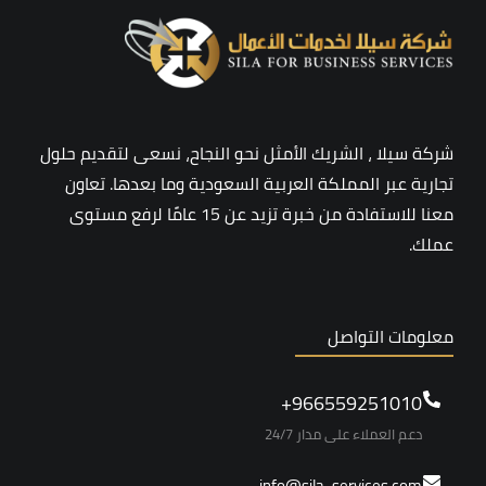
شركة سيلا ، الشريك الأمثل نحو النجاح، نسعى لتقديم حلول
تجارية عبر المملكة العربية السعودية وما بعدها. تعاون
معنا للاستفادة من خبرة تزيد عن 15 عامًا لرفع مستوى
عملك.
معلومات التواصل
966559251010+
دعم العملاء على مدار 24/7
info@sila-services.com