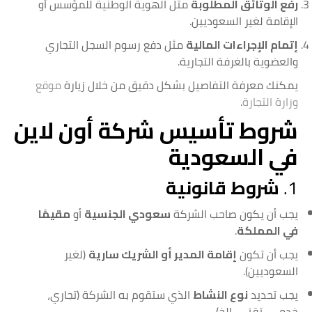
رفع الوثائق المطلوبة
مثل الهوية الوطنية للمؤسس أو
الإقامة لغير السعوديين.
إتمام الإجراءات المالية
مثل دفع رسوم السجل التجاري
والعضوية بالغرفة التجارية.
يمكنك معرفة التفاصيل بشكل دقيق من خلال زيارة
موقع
وزارة التجارة
.
شروط تأسيس شركة أون لاين
في السعودية
1.
شروط قانونية
يجب أن يكون صاحب الشركة
سعودي الجنسية
أو
مقيمًا
في المملكة
.
يجب أن تكون
إقامة المدير أو الشريك سارية
(لغير
السعوديين).
يجب تحديد
نوع النشاط
الذي ستقوم به الشركة (تجاري،
خدمي، تقني، إلخ).