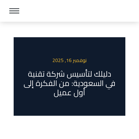
نوفمبر 16, 2025
دليلك لتأسيس شركة تقنية
في السعودية: من الفكرة إلى
أول عميل