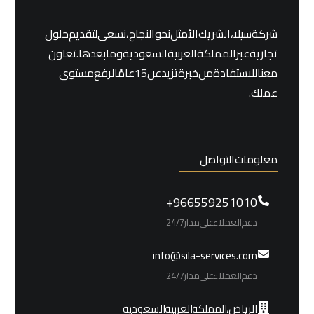
شركة سيلا ، الشريك الأمثل نحو النجاح، نسعى لتقديم حلول
تجارية عبر المملكة العربية السعودية وما بعدها. تعاون
معنا للاستفادة من خبرة تزيد عن 15 عامًا لرفع مستوى
عملك.
معلومات التواصل
966559251010+
دعم العملاء على مدار 24/7
info@sila-services.com
دعم العملاء على مدار 24/7
الرياض، المملكة العربية السعودية