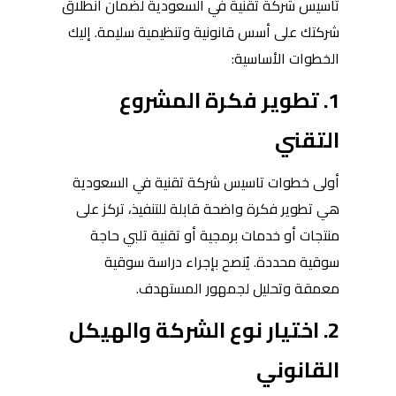
تأسيس شركة تقنية في السعودية لضمان انطلاق
شركتك على أسس قانونية وتنظيمية سليمة. إليك
الخطوات الأساسية:
1. تطوير فكرة المشروع
التقني
أولى خطوات تاسيس شركة تقنية في السعودية
هي تطوير فكرة واضحة قابلة للتنفيذ، تركز على
منتجات أو خدمات برمجية أو تقنية تلبي حاجة
سوقية محددة. يُنصح بإجراء دراسة سوقية
معمقة وتحليل لجمهور المستهدف.
2. اختيار نوع الشركة والهيكل
القانوني