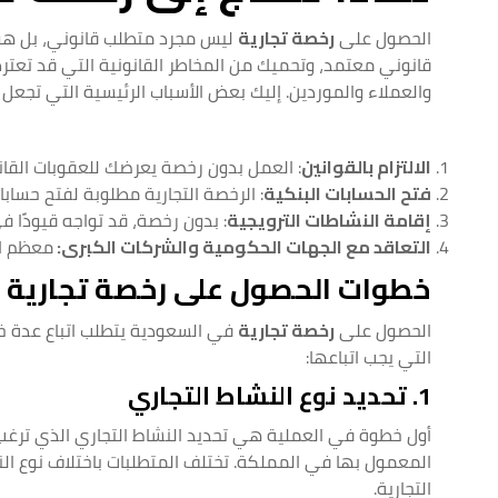
الحصول على
رخصة تجارية
ليس مجرد متطلب قانوني، بل هو 
قانوني معتمد، وتحميك من المخاطر القانونية التي قد تعت
والعملاء والموردين. إليك بعض الأسباب الرئيسية التي تجعل ا
الالتزام بالقوانين
: العمل بدون رخصة يعرضك للعقوبات القانو
فتح الحسابات البنكية
: الرخصة التجارية مطلوبة لفتح حساب
إقامة النشاطات الترويجية
: بدون رخصة، قد تواجه قيودًا ف
التعاقد مع الجهات الحكومية والشركات الكبرى:
معظم ال
خطوات الحصول على رخصة تجارية 
الحصول على
رخصة تجارية
في السعودية يتطلب اتباع عدة خط
التي يجب اتباعها:
1. تحديد نوع النشاط التجاري
أول خطوة في العملية هي تحديد النشاط التجاري الذي ترغب ف
المعمول بها في المملكة. تختلف المتطلبات باختلاف نوع ال
التجارية.