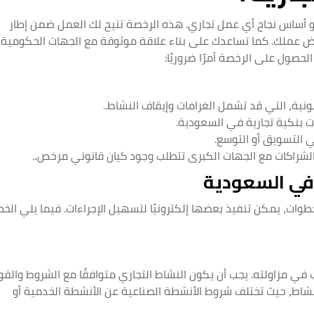
أساس نجاح أي عمل تجاري. هذه الرخصة تتيح لك العمل ضمن إطار
رض عملك. كما تساعدك على بناء علاقة موثوقة مع الجهات الحكومية
لحصول على الرخصة أمرًا ضروريًا:
نية، التي قد تشمل الغرامات وإيقاف النشاط..
ات بنكية تجارية في السعودية.
ي التسويق أو التوسع.
شراكات مع الجهات الكبرى تتطلب وجود كيان قانوني مرخص
.
.
في السعودية
وات، يمكن تنفيذ بعضها إلكترونيًا لتسهيل الإجراءات. فيما يلي الخ
ي مزاولته. يجب أن يكون النشاط التجاري متوافقًا مع الشروط والقو
نشاط، حيث تختلف شروط الأنشطة الصناعية عن الأنشطة الخدمية أو