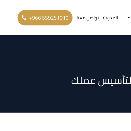
+966 559251010
المدونة
تواصل معنا
 لتأسيس عملك