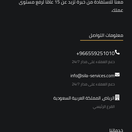
معنا للاستفادة من خبرة تزيد عن 15 عامًا لرفع مستوى
عملك.
معلومات التواصل
966559251010+
دعم العملاء على مدار 24/7
info@sila-services.com
دعم العملاء على مدار 24/7
الرياض، المملكة العربية السعودية
الفرع الرئيسي
خدماتنا