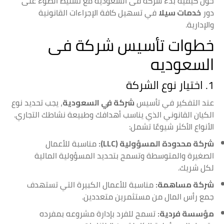
حول كيفية بدء شركة فى السعودية مع تسليط الضوء على
دور
خدمات سيلا
في تسهيل كافة الإجراءات القانونية
والإدارية.
خطوات تأسيس شركة فى
السعوديه
1. اختيار نوع الشركة
عند التفكير في تأسيس
شركة في السعودية
، يجب تحديد نوع
الكيان القانوني الذي يناسب أهدافك وطبيعة نشاطك التجاري.
الأنواع الأكثر شيوعًا تشمل:
شركة محدودة المسؤولية (LLC):
مناسبة للأعمال
الصغيرة والمتوسطة وتسمح بتحديد المسؤولية المالية
لكل شريك.
شركة مساهمة:
مناسبة للأعمال الكبيرة التي تستهدف
جمع رأس المال من مستثمرين متعددين.
مؤسسة فردية:
تسمح للفرد بإدارة مشروعه بمفرده