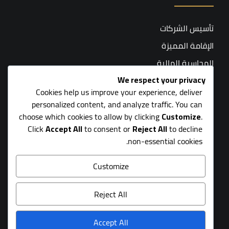
تأسيس الشركات
الإقامة المميزة
المحاسبة المالية
We respect your privacy
التسويق والإعلان
Cookies help us improve your experience, deliver
خدمات ما بعد التأسيس
personalized content, and analyze traffic. You can
المحاسبة القانونية
choose which cookies to allow by clicking
Customize
.
Click
Accept All
to consent or
Reject All
to decline
non-essential cookies.
Customize
Reject All
جميع الحقوق محفوظة لشركة سيلا المتقدمة المحدودة - 2026
Accept All
الشروط والأحكام