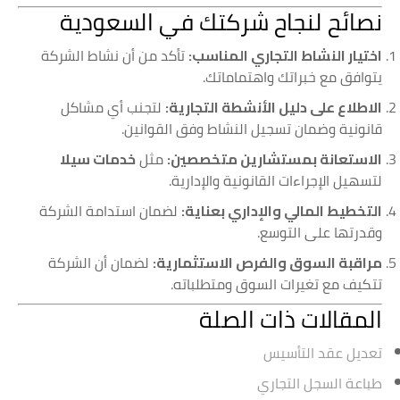
نصائح لنجاح شركتك في السعودية
اختيار النشاط التجاري المناسب:
تأكد من أن نشاط الشركة
يتوافق مع خبراتك واهتماماتك.
الاطلاع على دليل الأنشطة التجارية:
لتجنب أي مشاكل
قانونية وضمان تسجيل النشاط وفق القوانين.
الاستعانة بمستشارين متخصصين:
مثل
خدمات سيلا
لتسهيل الإجراءات القانونية والإدارية.
التخطيط المالي والإداري بعناية:
لضمان استدامة الشركة
وقدرتها على التوسع.
مراقبة السوق والفرص الاستثمارية:
لضمان أن الشركة
تتكيف مع تغيرات السوق ومتطلباته.
المقالات ذات الصلة
تعديل عقد التأسيس
طباعة السجل التجاري