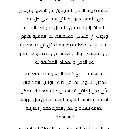
حساب ضريبة الدخل للمقيمين في السعودية يعتبر
من الأمور الضرورية التي يجب على كل فرد
الالتفات إليها لضمان الامتثال للقوانين المحلية
وتجنب أي مشاكل مستقبلية. تبدأ العملية بفهم
الأساسيات المتعلقة بضريبة الدخل في السعودية
على المقيمين، والتي تعتمد على عدة عوامل منها
نوع الدخل والمصادر المختلفة له.
للبدء، يجب جمع كافة المعلومات المتعلقة
بالدخل السنوي، بما في ذلك الرواتب، المكافآت،
وأي دخل إضافي قد تحصل عليه. بعد ذلك، يمكن
استخدام النسب المئوية المحددة من قبل الهيئة
العامة للزكاة والدخل لتحديد مقدار الضريبة
المستحقة.
من المهم أيضاً الاستفادة من الأدوات المتاحة عبر