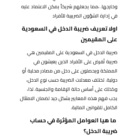
وخارجها. ،مما يجعلهم شريكاً يمكن الاعتماد عليه
في إدارة الشؤون الضريبية للأفراد
اولا تعريف ضريبة الدخل في السعودية
على المقيمين
ضريبة الدخل في السعودية على المقيمين هي
ضريبة تُفرض على الأفراد الذين يعيشون في
المملكة ويحصلون على دخل من مصادر محلية أو
دولية. تختلف معدلات الضريبة حسب نوع الدخل،
وكذلك على أساس حالة الإقامة والجنسية. لذا،
يجب فهم هذه المعايير بشكل جيد لضمان الامتثال
الكامل للقوانين المالية.
ما هيا العوامل المؤثرة في حساب
ضريبة الدخل؟