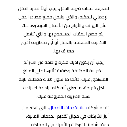
لمعرفة حساب ضريبة الدخل، يجب أولاً تحديد الدخل
الإجمالي للمقيم، والذي يشمل جميع مصادر الدخل
مثل الرواتب والأرباح من الأعمال الحرة. بعد ذلك،
يتم خصم النفقات المسموح بها والتي تشمل
التكاليف المتعلقة بالعمل أو أي مصاريف أخرى
معترف بها.
يجب أن يكون لديك فكرة واضحة عن الشرائح
الضريبية المختلفة وكيفية تأثيرها على المبلغ
المستحق عليك. دائما ما تكون هناك معدلات ثابتة
لكل شريحة، ما يعني أنه كلما زاد دخلك، زادت
نسبة الضريبة المفروضة عليك.
تقدم شركة
سيلا لخدمات الأعمال
، التي تعتبر من
أبرز الشركات في مجال تقديم الخدمات المالية،
دعمًا شاملاً للشركات والأفراد في المملكة