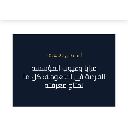
أغسطس 22, 2024
مزايا وعيوب المؤسسة
الفردية في السعودية: كل ما
تحتاج معرفته