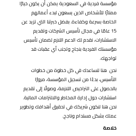
مؤسسة فردية في السعودية يمكن أن يكون خيارًا
ممتازًا للأشخاص الذين يسعون لبدء أعمالهم
الخاصة بسرعة وكفاءة. بفضل خبرتنا التي تزيد عن
15 عامًا في مجال تأسيس الشركات وتقديم
الاستشارات، نقدم لك الدعم اللازم لضمان تأسيس
مؤسستك الفردية بنجاح وتجنب أي عقبات قد
تواجهك.
نحن هنا لنساعدك في كل خطوة من خطوات
التأسيس، بدءًا من تسجيل المؤسسة، مرورًا
بالحصول على التراخيص اللازمة، وصولًا إلى تقديم
استشارات حول إدارة المخاطر والالتزامات المالية.
نحن هنا لنكون شريكك في تحقيق أهدافك وتطوير
عملك بشكل مستدام وناجح.
خلاصة