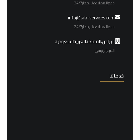
دعم العملاء على مدار 24/7
info@sila-services.com
دعم العملاء على مدار 24/7
الرياض، المملكة العربية السعودية
الفرع الرئيسي
خدماتنا