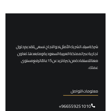
شركة سيلا ، الشريك الأمثل نحو النجاح، نسعى لتقديم حلول
تجارية عبر المملكة العربية السعودية وما بعدها. تعاون
معنا للاستفادة من خبرة تزيد عن 15 عامًا لرفع مستوى
عملك.
معلومات التواصل
966559251010+