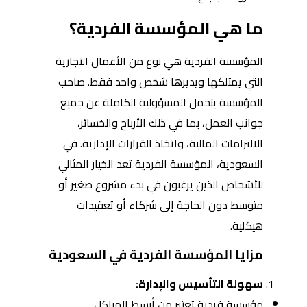
ما هي المؤسسة الفردية؟
المؤسسة الفردية هي نوع من الأعمال التجارية
التي يمتلكها ويديرها شخص واحد فقط. صاحب
المؤسسة يتحمل المسؤولية الكاملة عن جميع
جوانب العمل، بما في ذلك الأرباح والخسائر،
الالتزامات المالية، واتخاذ القرارات الإدارية. في
السعودية، المؤسسة الفردية تعد الخيار المثالي
للأشخاص الذين يرغبون في بدء مشروع صغير أو
متوسط دون الحاجة إلى شركاء أو تعقيدات
هيكلية.
مزايا المؤسسة الفردية في السعودية
سهولة التأسيس والإدارة:
مؤسسة فردية تعتبر من أبسط الهياكل