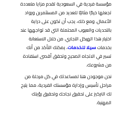
مؤسسة فردية في السعودية تقدم مزايا متعددة
تجعلها خيارًا مثاليًا للعديد من المستثمرين ورواد
الأعمال. ومع ذلك، يجب أن تكون على دراية
بالتحديات والعيوب المحتملة التي قد تواجهها عند
اختيار هذا الهيكل التجاري. من خلال الاستعانة
بخدمات
سيلا للخدمات
، يمكنك التأكد من أنك
تسير في الاتجاه الصحيح وتحقق أقصى استفادة
من مشروعك.
نحن موجودن هنا لمساعدتك في كل مرحلة من
مراحل تأسيس وإدارة مؤسستك الفردية، مما يتيح
لك التركيز على تحقيق نجاحك وتحقيق رؤيتك
المهنية.