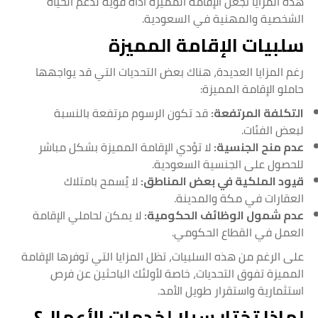
هذه المزايا تجعل الإقامة المميزة أداة قوية لدعم الحياة
الشخصية والمهنية في السعودية.
سلبيات الإقامة المميزة
رغم المزايا العديدة، هناك بعض التحديات التي قد يواجهها
حاملو الإقامة المميزة:
التكلفة المرتفعة:
قد تكون الرسوم مرتفعة بالنسبة
لبعض الفئات.
عدم منح الجنسية:
لا تؤدي الإقامة المميزة بشكل مباشر
للحصول على الجنسية السعودية.
قيود الملكية في بعض المناطق:
لا يُسمح بامتلاك
العقارات في مكة والمدينة.
عدم شمول الوظائف الحكومية:
لا يمكن لحاملي الإقامة
العمل في القطاع الحكومي.
على الرغم من هذه السلبيات، تظل المزايا التي توفرها الإقامة
المميزة تفوق التحديات، خاصة لأولئك الباحثين عن فرص
استثمارية واستقرار طويل الأمد.
لماذا تختار سيلا لخدمات الأعمال؟