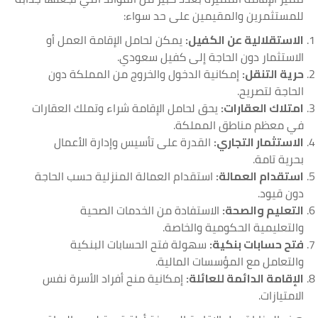
للمستثمرين والمقيمين على حد سواء:
الاستقلالية عن الكفيل:
يمكن لحامل الإقامة العمل أو
الاستثمار دون الحاجة إلى كفيل سعودي.
حرية التنقل:
إمكانية الدخول والخروج من المملكة دون
الحاجة لتصريح.
امتلاك العقارات:
يحق لحامل الإقامة شراء وتملك العقارات
في معظم مناطق المملكة.
الاستثمار التجاري:
القدرة على تأسيس وإدارة الأعمال
بحرية تامة.
استقدام العمالة:
استقدام العمالة المنزلية حسب الحاجة
دون قيود.
التعليم والصحة:
الاستفادة من الخدمات الصحية
والتعليمية الحكومية والخاصة.
فتح حسابات بنكية:
سهولة فتح الحسابات البنكية
والتعامل مع المؤسسات المالية.
الإقامة الدائمة للعائلة:
إمكانية منح أفراد الأسرة نفس
الامتيازات.