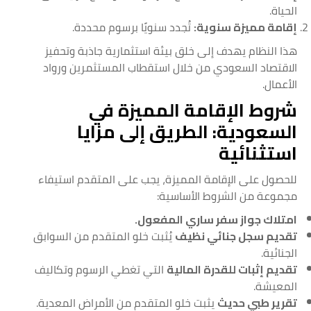
الحياة.
إقامة مميزة سنوية:
تُجدد سنويًا برسوم محددة.
هذا النظام يهدف إلى خلق بيئة استثمارية جاذبة وتحفيز
الاقتصاد السعودي من خلال استقطاب المستثمرين ورواد
الأعمال.
شروط الإقامة المميزة في
السعودية: الطريق إلى مزايا
استثنائية
للحصول على الإقامة المميزة، يجب على المتقدم استيفاء
مجموعة من الشروط الأساسية:
امتلاك جواز سفر ساري المفعول.
تقديم سجل جنائي نظيف
يُثبت خلو المتقدم من السوابق
الجنائية.
تقديم إثبات للقدرة المالية
التي تغطي الرسوم وتكاليف
المعيشة.
تقرير طبي حديث
يثبت خلو المتقدم من الأمراض المعدية.