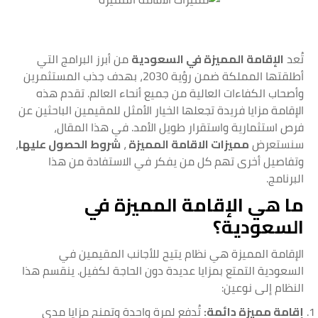
تُعد
الإقامة المميزة في السعودية
من أبرز البرامج التي
أطلقتها المملكة ضمن رؤية 2030، بهدف جذب المستثمرين
وأصحاب الكفاءات العالية من جميع أنحاء العالم. تقدم هذه
الإقامة مزايا فريدة تجعلها الخيار الأمثل للمقيمين الباحثين عن
فرص استثمارية واستقرار طويل الأمد. في هذا المقال،
سنستعرض
مميزات الاقامة المميزة
،
شروط الحصول عليها
،
وتفاصيل أخرى تهم كل من يفكر في الاستفادة من هذا
البرنامج.
ما هي الإقامة المميزة في
السعودية؟
الإقامة المميزة هي نظام يتيح للأجانب المقيمين في
السعودية التمتع بمزايا عديدة دون الحاجة لكفيل. ينقسم هذا
النظام إلى نوعين:
إقامة مميزة دائمة:
تُدفع لمرة واحدة وتمنح مزايا مدى