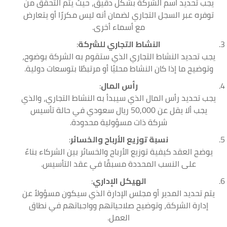
يجب تحديد اسم الشركة بشكل دقيق، حيث يتم التحقق من
توفره عبر السجل التجاري لضمان أنه ليس مكررًا أو يتعارض
مع أسماء أخرى.
النشاط التجاري للشركة
:
يجب تحديد النشاط التجاري الذي ستقوم به الشركة بوضوح،
وتوضيح ما إذا كان النشاط محليًا أو مرتبطًا بتوسعات دولية.
رأس المال
:
يجب تحديد رأس المال الذي سيبدأ به النشاط التجاري، والذي
يجب ألا يقل عن 50,000 ريال سعودي في حالة تأسيس
شركة ذات مسؤولية محدودة.
نسبة توزيع الأرباح والخسائر
:
يوضح العقد كيفية توزيع الأرباح والخسائر بين الشركاء بناءً
على النسب المحددة مسبقًا في عقد التأسيس.
الهيكل الإداري
:
يتم تحديد المدير أو مجلس الإدارة الذي سيكون مسؤولاً عن
إدارة الشركة، وتوضيح صلاحياتهم وواجباتهم في نطاق
العمل.