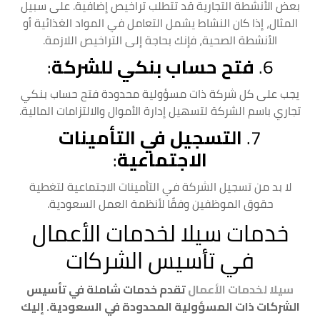
بعض الأنشطة التجارية قد تتطلب تراخيص إضافية. على سبيل
المثال، إذا كان النشاط يشمل التعامل في المواد الغذائية أو
الأنشطة الصحية، فإنك بحاجة إلى التراخيص اللازمة.
6.
فتح حساب بنكي للشركة
:
يجب على كل شركة ذات مسؤولية محدودة فتح حساب بنكي
تجاري باسم الشركة لتسهيل إدارة الأموال والالتزامات المالية.
7.
التسجيل في التأمينات
الاجتماعية
:
لا بد من تسجيل الشركة في التأمينات الاجتماعية لتغطية
حقوق الموظفين وفقًا لأنظمة العمل السعودية.
خدمات سيلا لخدمات الأعمال
في تأسيس الشركات
سيلا لخدمات الأعمال
تقدم خدمات شاملة في تأسيس
الشركات ذات المسؤولية المحدودة في السعودية. إليك