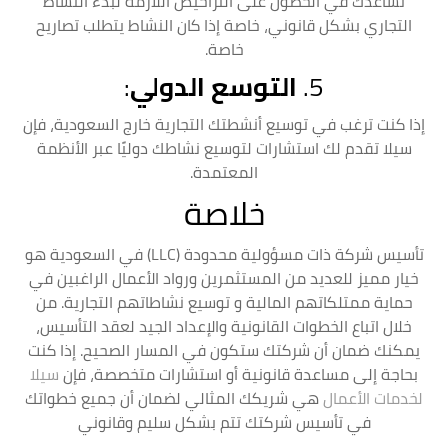
نساعدك في الحصول على التراخيص اللازمة لبدء النشاط
التجاري بشكل قانوني، خاصة إذا كان النشاط يتطلب تصاريح
خاصة.
5.
التوسع الدولي
:
إذا كنت ترغب في توسيع أنشطتك التجارية خارج السعودية، فإن
سيلا تقدم لك استشارات لتوسيع نشاطك دوليًا عبر الأنظمة
المعتمدة.
خلاصة
تأسيس شركة ذات مسؤولية محدودة (LLC) في السعودية هو
خيار مميز للعديد من المستثمرين ورواد الأعمال الراغبين في
حماية ممتلكاتهم المالية و توسيع نشاطاتهم التجارية. من
خلال اتباع الخطوات القانونية والإعداد الجيد لعقد التأسيس،
يمكنك ضمان أن شركتك ستكون في المسار الصحيح. إذا كنت
بحاجة إلى مساعدة قانونية أو استشارات متخصصة، فإن
سيلا
لخدمات الأعمال
هي شريكك المثالي لضمان أن جميع خطواتك
في تأسيس شركتك تتم بشكل سليم وقانوني